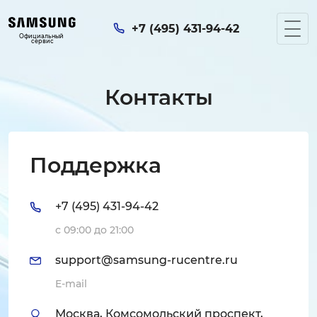
+7 (495) 431-94-42
Официальный 
сервис
Контакты
Поддержка
+7 (495) 431-94-42
с 09:00 до 21:00
support@samsung-rucentre.ru
E-mail
Москва, Комсомольский проспект,