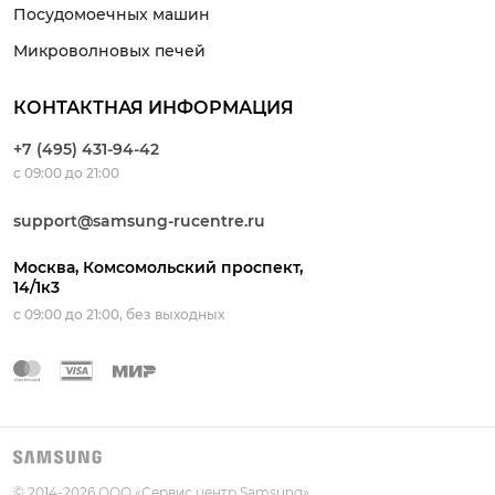
Посудомоечных машин
Микроволновых печей
КОНТАКТНАЯ ИНФОРМАЦИЯ
+7 (495) 431-94-42
с 09:00 до 21:00
support@samsung-rucentre.ru
Москва, Комсомольский проспект,
14/1к3
с 09:00 до 21:00, без выходных
© 2014-
2026
ООО «Сервис центр Samsung»