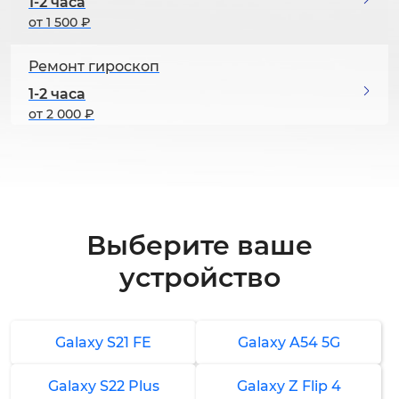
1-2 часа
от 1 500 ₽
Ремонт гироскоп
1-2 часа
от 2 000 ₽
Замена шлейфа
1-2 часа
от 1 500 ₽
Выберите ваше
Замена кнопок
устройство
1-2 часа
от 1 500 ₽
Замена разъема зарядки
Galaxy S21 FE
Galaxy A54 5G
1 час
Galaxy S22 Plus
Galaxy Z Flip 4
от 1 500 ₽