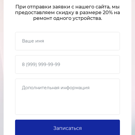
от 2 500 ₽
При отправки заявки с нашего сайта, мы
предоставляем скидку в размере 20% на
ремонт одного устройства.
Царапины
30 минут
Ваше имя
от 1 500 ₽
Треснул экран
Ваш телефон
2-4 часа
от 2 000 ₽
Не работает динамик
Сообщение
30-60 минут
от 1 100 ₽
Нет связи
1-2 часа
от 1 200 ₽
Записаться