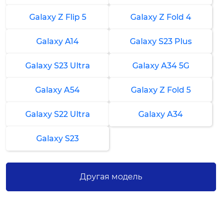
Galaxy Z Flip 5
Galaxy Z Fold 4
Замена разъема SIM
1 час
Galaxy A14
Galaxy S23 Plus
от 1 500 ₽
Galaxy S23 Ultra
Galaxy A34 5G
Чистка
30-60 минут
Galaxy A54
Galaxy Z Fold 5
от 1 000 ₽
Galaxy S22 Ultra
Galaxy A34
Замена корпуса
2-3 часа
Galaxy S23
от 3 000 ₽
Замена сенсора
Другая модель
1-2 часа
от 2 500 ₽
Ремонт NFC