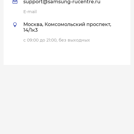
support@samsung-rucentre.ru
E-mail
Москва, Комсомольский проспект,
14/1к3
с 09:00 до 21:00, без выходных