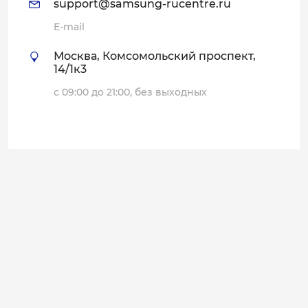
support@samsung-rucentre.ru
E-mail
Москва, Комсомольский проспект,
14/1к3
с 09:00 до 21:00, без выходных