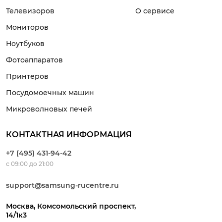
2-3 часа
Телевизоров
О сервисе
от 5 000 ₽
Мониторов
Ноутбуков
Фотоаппаратов
Принтеров
Посудомоечных машин
Микроволновых печей
КОНТАКТНАЯ ИНФОРМАЦИЯ
+7 (495) 431-94-42
с 09:00 до 21:00
support@samsung-rucentre.ru
Москва, Комсомольский проспект,
14/1к3