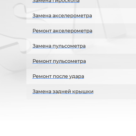
Замена гироскопа
Замена акселерометра
Ремонт акселерометра
Замена пульсометра
Ремонт пульсометра
Ремонт после удара
Замена задней крышки
Замена циферблата
Ремонт циферблата