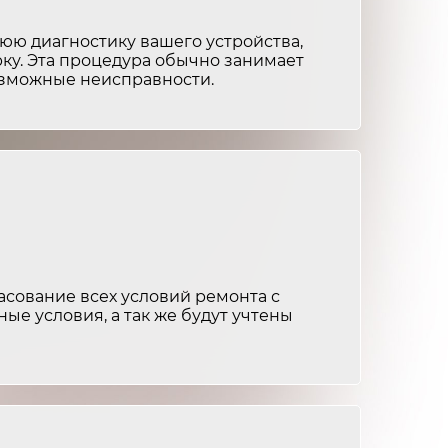
от 3 500 ₽
2-3 часа
ю диагностику вашего устройства,
от 3 500 ₽
2-3 часа
ку. Эта процедура обычно занимает
возможные неисправности.
от 2 000 ₽
1-2 часа
от 3 000 ₽
2-3 часа
от 1 500 ₽
1-2 часа
от 500 ₽
30 минут
сование всех условий ремонта с
от 3 000 ₽
2-3 часа
ные условия, а так же будут учтены
от 1 500 ₽
1-2 часа
от 4 000 ₽
3-4 часа