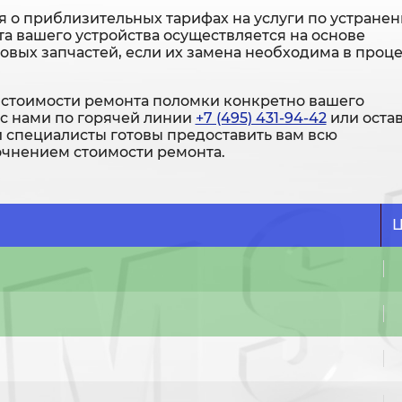
 о приблизительных тарифах на услуги по устране
а вашего устройства осуществляется на основе
новых запчастей, если их замена необходима в проц
стоимости ремонта поломки конкретно вашего
 с нами по горячей линии
+7 (495) 431-94-42
или оста
и специалисты готовы предоставить вам всю
чнением стоимости ремонта.
Ц