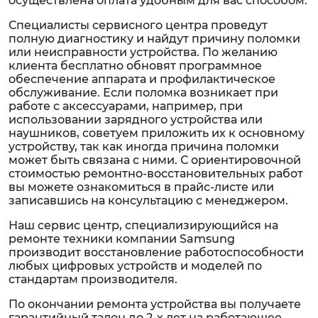
осуществлена оплата удобным для вас способом.
Специалисты сервисного центра проведут
полную диагностику и найдут причину поломки
или неисправности устройства. По желанию
клиента бесплатно обновят программное
обеспечение аппарата и профилактическое
обслуживание. Если поломка возникает при
работе с аксессуарами, например, при
использовании зарядного устройства или
наушников, советуем приложить их к основному
устройству, так как иногда причина поломки
может быть связана с ними. С ориентировочной
стоимостью ремонтно-восстановительных работ
вы можете ознакомиться в прайс-листе или
записавшись на консультацию с менеджером.
Наш сервис центр, специализирующийся на
ремонте техники компании Samsung
производит восстановление работоспособности
любых цифровых устройств и моделей по
стандартам производителя.
По окончании ремонта устройства вы получаете
гарантийный талон до 2-х лет на работающее