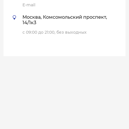
E-mail
Москва, Комсомольский проспект,
14/1к3
с 09:00 до 21:00, без выходных