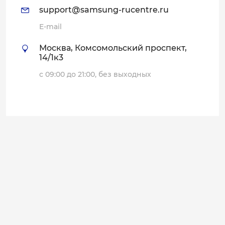
support@samsung-rucentre.ru
E-mail
Москва, Комсомольский проспект,
14/1к3
с 09:00 до 21:00, без выходных