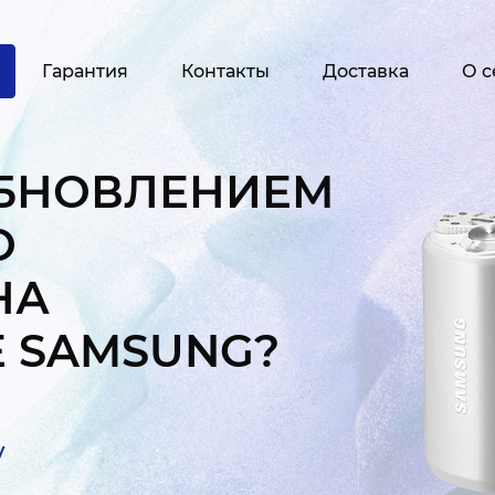
Гарантия
Контакты
Доставка
О с
ОБНОВЛЕНИЕМ
О
НА
 SAMSUNG?
у