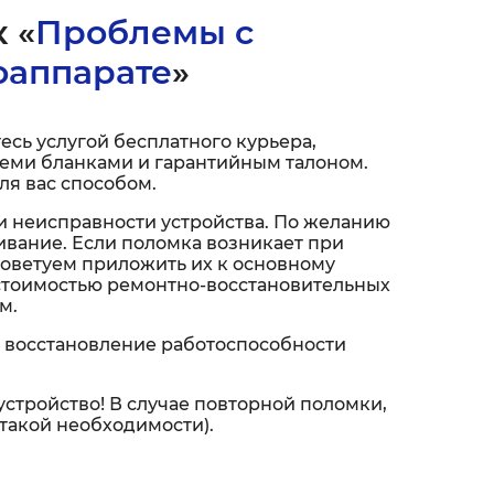
 «
Проблемы с
оаппарате
»
сь услугой бесплатного курьера,
 всеми бланками и гарантийным талоном.
ля вас способом.
и неисправности устройства. По желанию
вание. Если поломка возникает при
советуем приложить их к основному
 стоимостью ремонтно-восстановительных
м.
 восстановление работоспособности
устройство! В случае повторной поломки,
 такой необходимости).