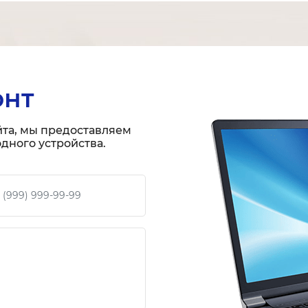
онт
йта, мы предоставляем
дного устройства.
 телефон