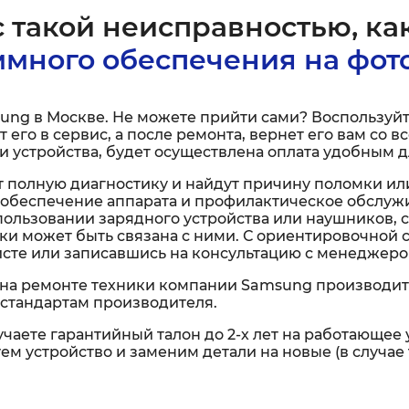
 такой неисправностью, как
много обеспечения на фот
ung в Москве. Не можете прийти сами? Воспользуйте
т его в сервис, а после ремонта, вернет его вам со
 устройства, будет осуществлена оплата удобным д
 полную диагностику и найдут причину поломки ил
обеспечение аппарата и профилактическое обслужи
спользовании зарядного устройства или наушников, 
омки может быть связана с ними. С ориентировочной
исте или записавшись на консультацию с менеджеро
на ремонте техники компании Samsung производит
стандартам производителя.
чаете гарантийный талон до 2-х лет на работающее 
м устройство и заменим детали на новые (в случае