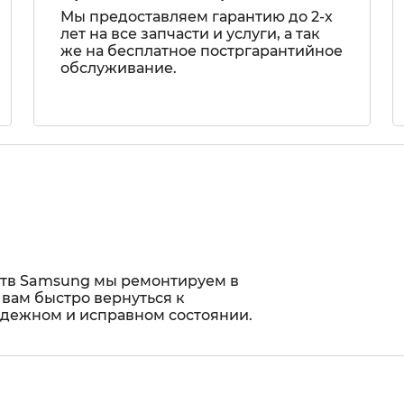
Мы предоставляем гарантию до 2-х
лет на все запчасти и услуги, а так
же на бесплатное постргарантийное
обслуживание.
ств Samsung мы ремонтируем в
 вам быстро вернуться к
адежном и исправном состоянии.