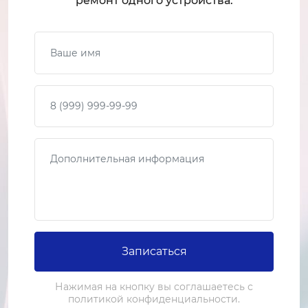
ремонт одного устройства.
2-3 часа
от 2 500 ₽
Ваше имя
Ремонт платы управления
1-2 часа
от 1 500 ₽
Ваш телефон
Замена фильтра осушителя
2-3 часа
Сообщение
от 2 000 ₽
Ремонт фильтра осушителя
1-2 часа
от 1 500 ₽
Записаться
Замена реле
1-2 часа
Нажимая на кнопку вы соглашаетесь с
политикой конфиденциальности.
от 1 200 ₽