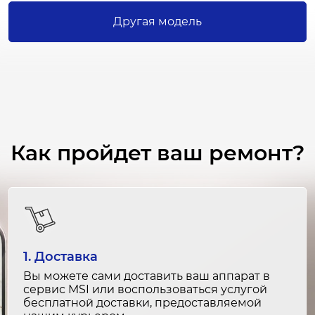
от 1 000 ₽
Другая модель
Замена уплотнителей морозильной
камеры
1-2 часа
от 1 800 ₽
Ремонт уплотнителей морозильной
камеры
Как пройдет ваш ремонт?
1-2 часа
от 1 000 ₽
Замена диспенсера льда
2-3 часа
от 2 000 ₽
1. Доставка
Вы можете сами доставить ваш аппарат в
Ремонт диспенсера льда
сервис MSI или воспользоваться услугой
1-2 часа
бесплатной доставки, предоставляемой