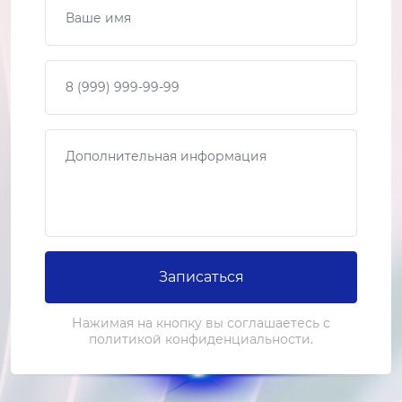
2-3 часа
от 2 500 ₽
Ваш телефон
Ремонт платы управления
1-2 часа
от 1 500 ₽
Сообщение
Замена фильтра осушителя
2-3 часа
от 2 000 ₽
Ремонт фильтра осушителя
Записаться
1-2 часа
от 1 500 ₽
Нажимая на кнопку вы соглашаетесь с
политикой конфиденциальности.
Замена реле
1-2 часа
от 1 200 ₽