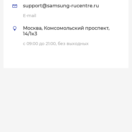
support@samsung-rucentre.ru
E-mail
Москва, Комсомольский проспект,
14/1к3
с 09:00 до 21:00, без выходных