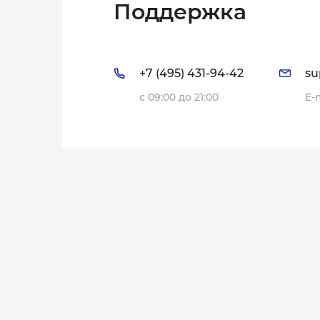
Поддержка
+7 (495) 431-94-42
su
с 09:00 до 21:00
E-