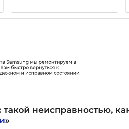
ств Samsung мы ремонтируем в
 вам быстро вернуться к
адежном и исправном состоянии.
 такой неисправностью, как
и
»