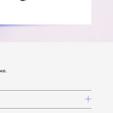
же.
шего курьера, который заберет устройство на
лефону, что вам необходим курьер. Услуги