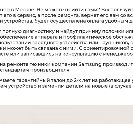
ung в Москве. Не можете прийти сами? Воспользуйте
т его в сервис, а после ремонта, вернет его вам со
 устройства, будет осуществлена оплата удобным д
 полную диагностику и найдут причину поломки ил
обеспечение аппарата и профилактическое обслужи
спользовании зарядного устройства или наушников, 
омки может быть связана с ними. С ориентировочной
исте или записавшись на консультацию с менеджеро
на ремонте техники компании Samsung производит
стандартам производителя.
чаете гарантийный талон до 2-х лет на работающее 
м устройство и заменим детали на новые (в случае