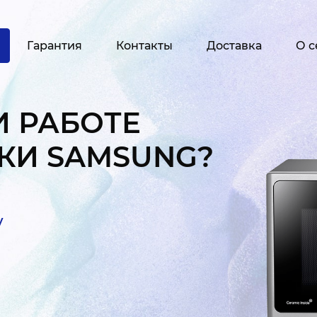
Гарантия
Контакты
Доставка
О с
И РАБОТЕ
КИ SAMSUNG?
у