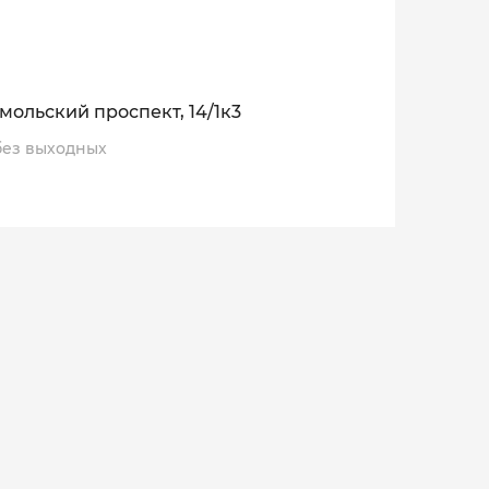
мольский проспект, 14/1к3
, без выходных