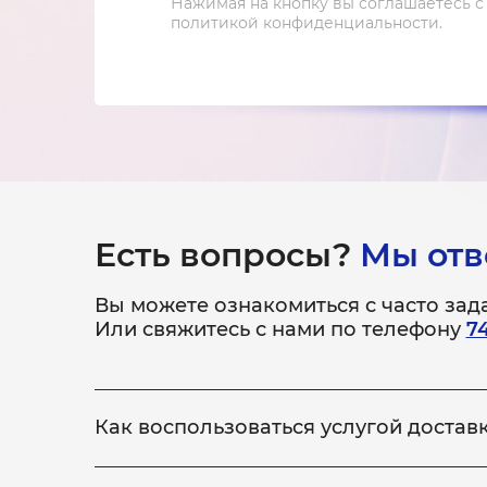
Нажимая на кнопку вы соглашаетесь с
политикой конфиденциальности.
Есть вопросы?
Мы отв
Вы можете ознакомиться с часто за
Или свяжитесь с нами по телефону
7
Как воспользоваться услугой достав
Всё просто! Если у вас не получается привезти
ремонт, по выполнению которого, доставит уст