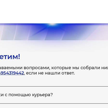
етим!
даваемыми вопросами, которые мы собрали ни
4954319442
, если не нашли ответ.
ки с помощью курьера?
 неисправное устройство в сервис, вы можете заказать на
ройство обратно вам. Для этого сообщите менеджеру по те