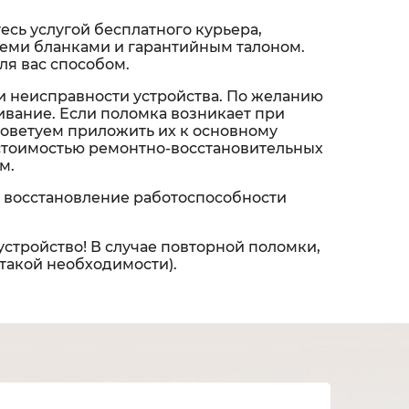
сь услугой бесплатного курьера,
 всеми бланками и гарантийным талоном.
ля вас способом.
и неисправности устройства. По желанию
вание. Если поломка возникает при
советуем приложить их к основному
 стоимостью ремонтно-восстановительных
м.
 восстановление работоспособности
устройство! В случае повторной поломки,
 такой необходимости).