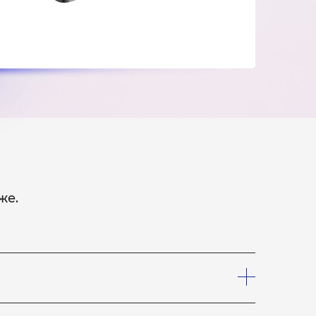
же.
шего курьера, который заберет устройство на
лефону, что вам необходим курьер. Услуги