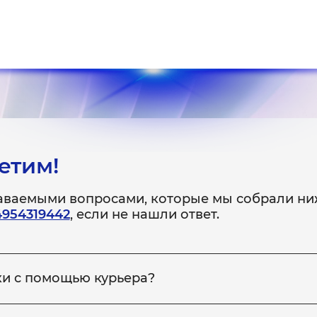
етим!
даваемыми вопросами, которые мы собрали ни
4954319442
, если не нашли ответ.
ки с помощью курьера?
 неисправное устройство в сервис, вы можете заказать на
ройство обратно вам. Для этого сообщите менеджеру по те