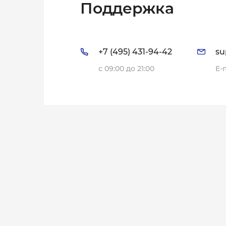
Поддержка
+7 (495) 431-94-42
su
с 09:00 до 21:00
E-