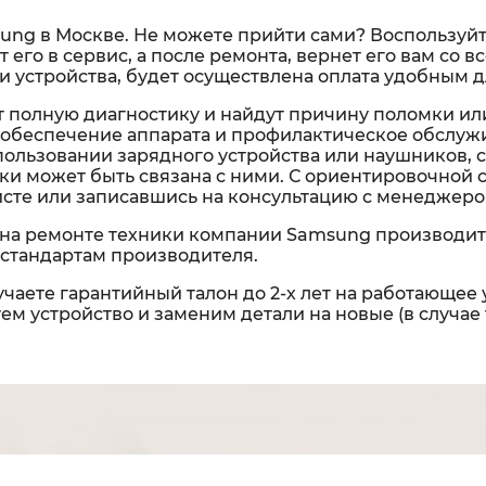
ung в Москве. Не можете прийти сами? Воспользуйте
т его в сервис, а после ремонта, вернет его вам со
 устройства, будет осуществлена оплата удобным д
 полную диагностику и найдут причину поломки ил
обеспечение аппарата и профилактическое обслужи
спользовании зарядного устройства или наушников, 
омки может быть связана с ними. С ориентировочной
исте или записавшись на консультацию с менеджеро
на ремонте техники компании Samsung производит
стандартам производителя.
чаете гарантийный талон до 2-х лет на работающее 
м устройство и заменим детали на новые (в случае