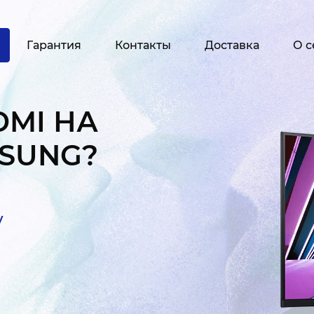
Гарантия
Контакты
Доставка
О с
DMI НА
SUNG?
у