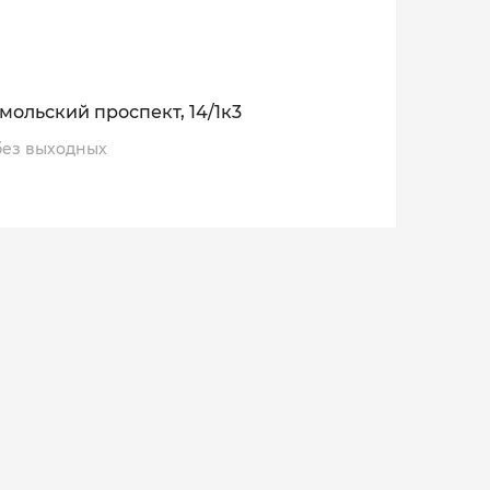
мольский проспект, 14/1к3
, без выходных