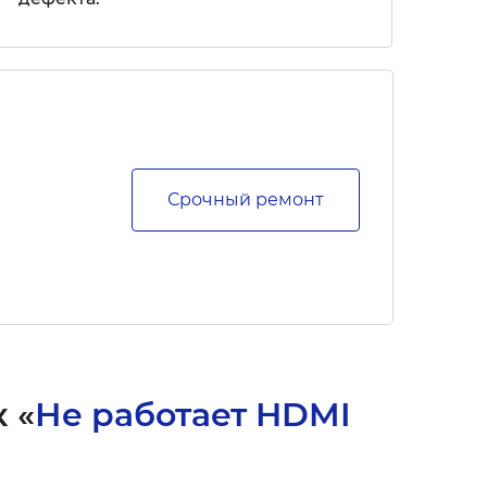
Срочный ремонт
 «
Не работает HDMI