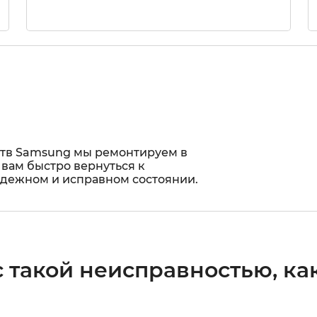
ств Samsung мы ремонтируем в
 вам быстро вернуться к
адежном и исправном состоянии.
 такой неисправностью, как