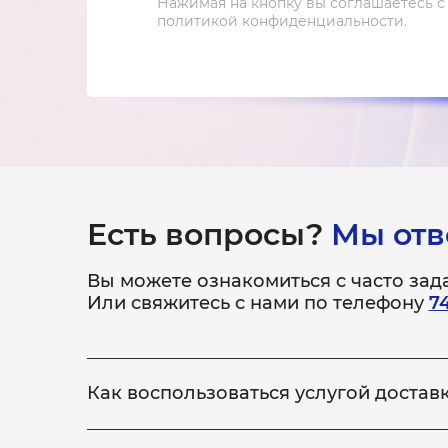
Нажимая на кнопку вы соглашаетесь с
политикой конфиденциальности.
Есть вопросы?
Мы отв
Вы можете ознакомиться с часто за
Или свяжитесь с нами по телефону
7
Как воспользоваться услугой достав
Всё просто! Если у вас не получается привезти
ремонт, по выполнению которого, доставит уст