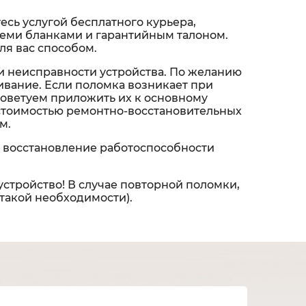
сь услугой бесплатного курьера,
 всеми бланками и гарантийным талоном.
ля вас способом.
и неисправности устройства. По желанию
вание. Если поломка возникает при
советуем приложить их к основному
 стоимостью ремонтно-восстановительных
м.
 восстановление работоспособности
устройство! В случае повторной поломки,
 такой необходимости).