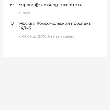
support@samsung-rucentre.ru
E-mail
Москва, Комсомольский проспект,
14/1к3
с 09:00 до 21:00, без выходных