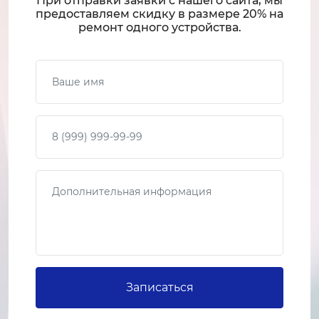
При отправки заявки с нашего сайта, мы
предоставляем скидку в размере 20% на
1-2 часа
ремонт одного устройства.
от 2 000 ₽
Ваше имя
Ремонт HDMI
1-2 часа
от 1 500 ₽
Ваш телефон
Замена разъема питания
1-2 часа
Сообщение
от 2 000 ₽
Ремонт разъема питания
1-2 часа
от 1 500 ₽
Записаться
Замена ламп подсветки
2-3 часа