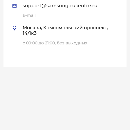
support@samsung-rucentre.ru
E-mail
Москва, Комсомольский проспект,
14/1к3
с 09:00 до 21:00, без выходных