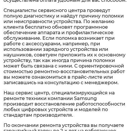
осуществлена оплата удобным для вас способом.
Специалисты сервисного центра проведут
полную диагностику и найдут причину поломки
или неисправности устройства. По желанию
клиента бесплатно обновят программное
обеспечение аппарата и профилактическое
обслуживание. Если поломка возникает при
работе с аксессуарами, например, при
использовании зарядного устройства или
наушников, советуем приложить их к основному
устройству, так как иногда причина поломки
может быть связана с ними. С ориентировочной
стоимостью ремонтно-восстановительных работ
вы можете ознакомиться в прайс-листе или
записавшись на консультацию с менеджером.
Наш сервис центр, специализирующийся на
ремонте техники компании Samsung
производит восстановление работоспособности
любых цифровых устройств и моделей по
стандартам производителя.
По окончании ремонта устройства вы получаете
гарантийный талон до 2-х лет на работающее