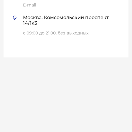
E-mail
Москва, Комсомольский проспект,
14/1к3
с 09:00 до 21:00, без выходных