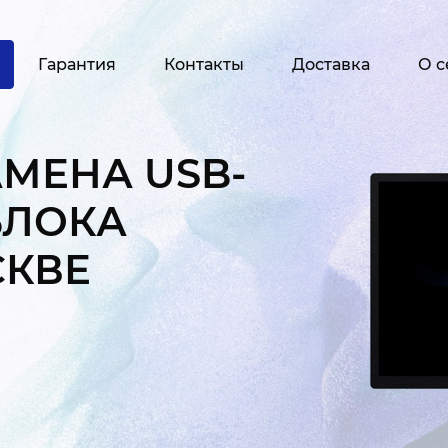
Гарантия
Контакты
Доставка
О с
МЕНА USB-
БЛОКА
СКВЕ