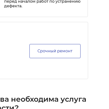
перед началом работ по устранению
дефекта.
Срочный ремонт
тва
необходима услуга
асти?