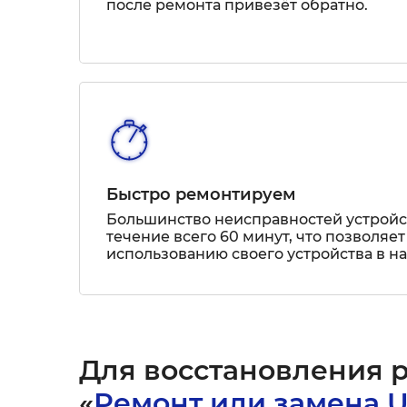
после ремонта привезёт обратно.
Быстро ремонтируем
Большинство неисправностей устрой
течение всего 60 минут, что позволяет
использованию своего устройства в н
Для восстановления 
«
Ремонт или замена 