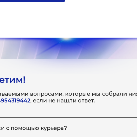
етим!
даваемыми вопросами, которые мы собрали ни
4954319442
, если не нашли ответ.
ки с помощью курьера?