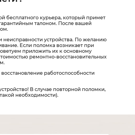
ой бесплатного курьера, который примет
 и гарантийным талоном. После вашей
ом.
и неисправности устройства. По желанию
вание. Если поломка возникает при
советуем приложить их к основному
 стоимостью ремонтно-восстановительных
м.
 восстановление работоспособности
устройство! В случае повторной поломки,
 такой необходимости).