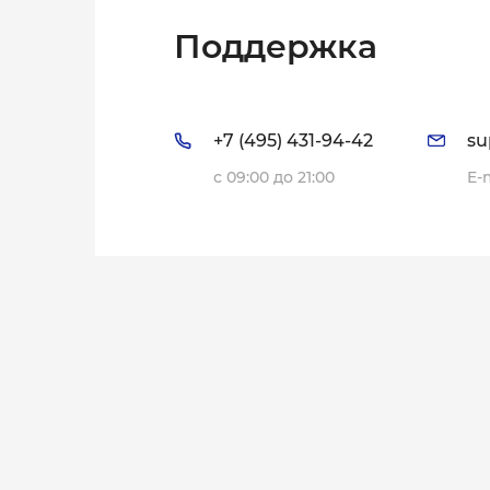
Поддержка
+7 (495) 431-94-42
su
с 09:00 до 21:00
E-