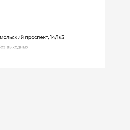
мольский проспект, 14/1к3
, без выходных