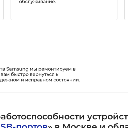
обслуживание.
ств Samsung мы ремонтируем в
 вам быстро вернуться к
адежном и исправном состоянии.
работоспособности устройс
USB-портов
» в Москве и обл