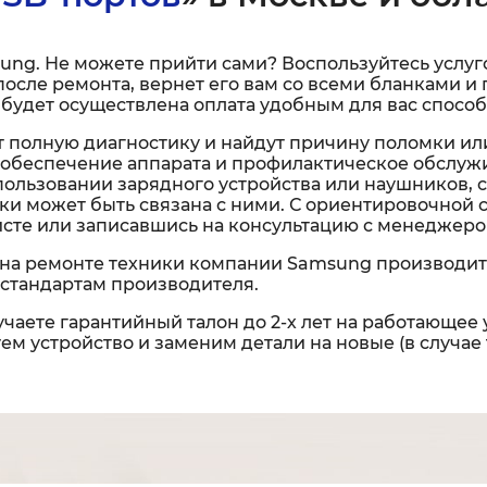
ung. Не можете прийти сами? Воспользуйтесь услуг
 а после ремонта, вернет его вам со всеми бланками
 будет осуществлена оплата удобным для вас способ
 полную диагностику и найдут причину поломки ил
обеспечение аппарата и профилактическое обслужи
спользовании зарядного устройства или наушников, 
омки может быть связана с ними. С ориентировочной
исте или записавшись на консультацию с менеджеро
на ремонте техники компании Samsung производит
стандартам производителя.
чаете гарантийный талон до 2-х лет на работающее 
м устройство и заменим детали на новые (в случае