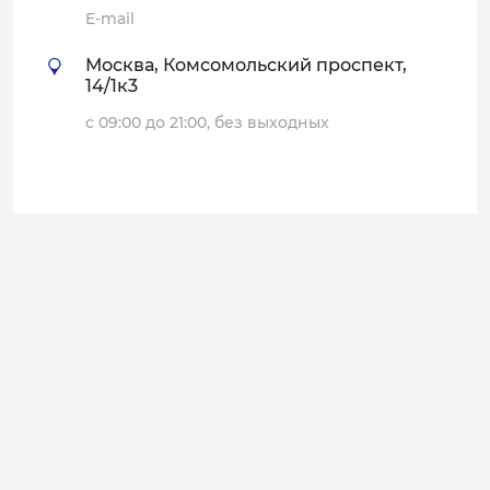
E-mail
Москва, Комсомольский проспект,
14/1к3
с 09:00 до 21:00, без выходных