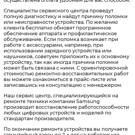
осуществлена оплата удобным для вас способом.
Специалисты сервисного центра проведут
полную диагностику и найдут причину поломки
или неисправности устройства. По желанию
клиента бесплатно обновят программное
обеспечение аппарата и профилактическое
обслуживание. Если поломка возникает при
работе с аксессуарами, например, при
использовании зарядного устройства или
наушников, советуем приложить их к основному
устройству, так как иногда причина поломки
может быть связана с ними. С ориентировочной
стоимостью ремонтно-восстановительных работ
вы можете ознакомиться в прайс-листе или
записавшись на консультацию с менеджером.
Наш сервис центр, специализирующийся на
ремонте техники компании Samsung
производит восстановление работоспособности
любых цифровых устройств и моделей по
стандартам производителя.
По окончании ремонта устройства вы получаете
гарантийный талон до 2-х лет на работающее