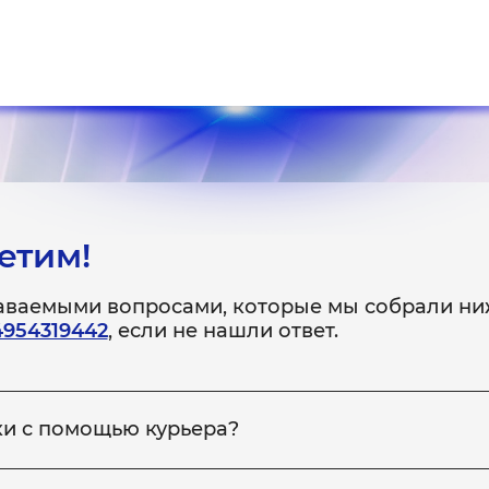
етим!
даваемыми вопросами, которые мы собрали ни
4954319442
, если не нашли ответ.
ки с помощью курьера?
 неисправное устройство в сервис, вы можете заказать на
ройство обратно вам. Для этого сообщите менеджеру по те