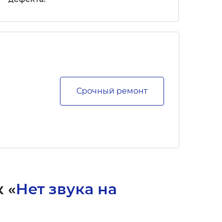
Срочный ремонт
 «
Нет звука на