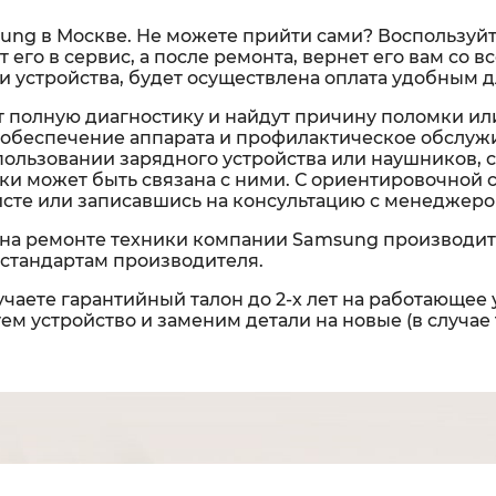
ung в Москве. Не можете прийти сами? Воспользуйте
т его в сервис, а после ремонта, вернет его вам со
 устройства, будет осуществлена оплата удобным д
 полную диагностику и найдут причину поломки ил
обеспечение аппарата и профилактическое обслужи
спользовании зарядного устройства или наушников, 
омки может быть связана с ними. С ориентировочной
исте или записавшись на консультацию с менеджеро
на ремонте техники компании Samsung производит
стандартам производителя.
чаете гарантийный талон до 2-х лет на работающее 
м устройство и заменим детали на новые (в случае