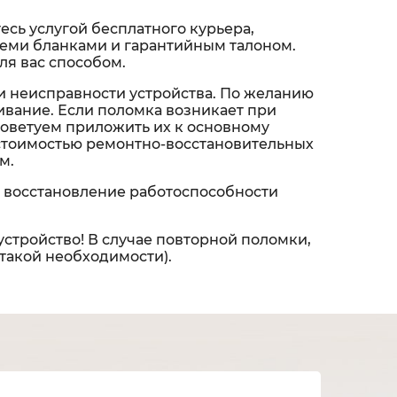
сь услугой бесплатного курьера,
 всеми бланками и гарантийным талоном.
ля вас способом.
и неисправности устройства. По желанию
вание. Если поломка возникает при
советуем приложить их к основному
 стоимостью ремонтно-восстановительных
м.
 восстановление работоспособности
устройство! В случае повторной поломки,
 такой необходимости).