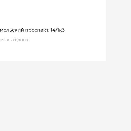
мольский проспект, 14/1к3
, без выходных