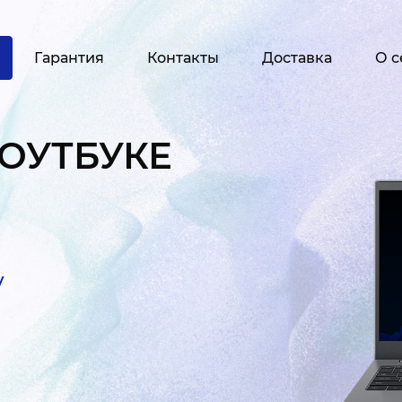
Гарантия
Контакты
Доставка
О с
НОУТБУКЕ
у