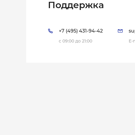
Поддержка
+7 (495) 431-94-42
su
с 09:00 до 21:00
E-