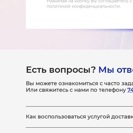
Нажимая на кнопку вы соглашаетесь с
политикой конфиденциальности.
Есть вопросы?
Мы отв
Вы можете ознакомиться с часто за
Или свяжитесь с нами по телефону
7
Как воспользоваться услугой достав
Всё просто! Если у вас не получается привезти
ремонт, по выполнению которого, доставит уст