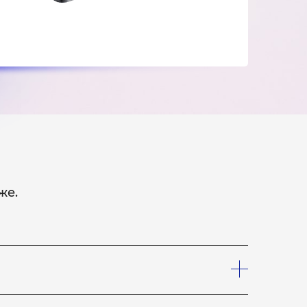
же.
шего курьера, который заберет устройство на
лефону, что вам необходим курьер. Услуги