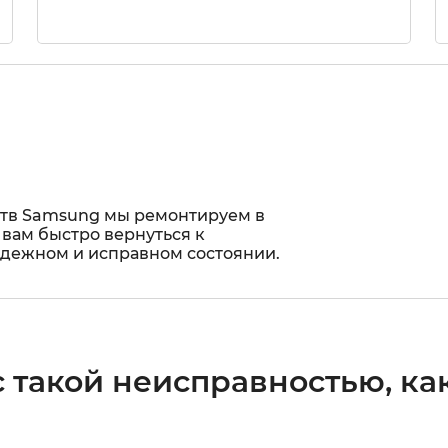
ств Samsung мы ремонтируем в
 вам быстро вернуться к
адежном и исправном состоянии.
 такой неисправностью, как