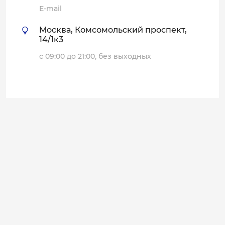
E-mail
Москва, Комсомольский проспект,
14/1к3
с 09:00 до 21:00, без выходных