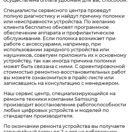
осуществлена оплата удобным для вас способом.
Специалисты сервисного центра проведут
полную диагностику и найдут причину поломки
или неисправности устройства. По желанию
клиента бесплатно обновят программное
обеспечение аппарата и профилактическое
обслуживание. Если поломка возникает при
работе с аксессуарами, например, при
использовании зарядного устройства или
наушников, советуем приложить их к основному
устройству, так как иногда причина поломки
может быть связана с ними. С ориентировочной
стоимостью ремонтно-восстановительных работ
вы можете ознакомиться в прайс-листе или
записавшись на консультацию с менеджером.
Наш сервис центр, специализирующийся на
ремонте техники компании Samsung
производит восстановление работоспособности
любых цифровых устройств и моделей по
стандартам производителя.
По окончании ремонта устройства вы получаете
гарантийный талон до 2-х лет на работающее