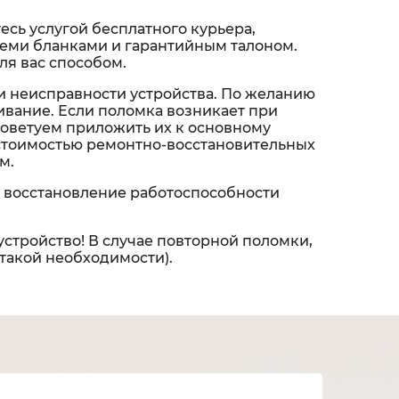
сь услугой бесплатного курьера,
 всеми бланками и гарантийным талоном.
ля вас способом.
и неисправности устройства. По желанию
вание. Если поломка возникает при
советуем приложить их к основному
 стоимостью ремонтно-восстановительных
м.
 восстановление работоспособности
устройство! В случае повторной поломки,
 такой необходимости).