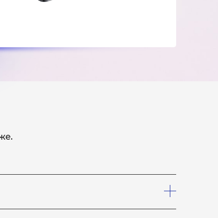
же.
шего курьера, который заберет устройство на
лефону, что вам необходим курьер. Услуги