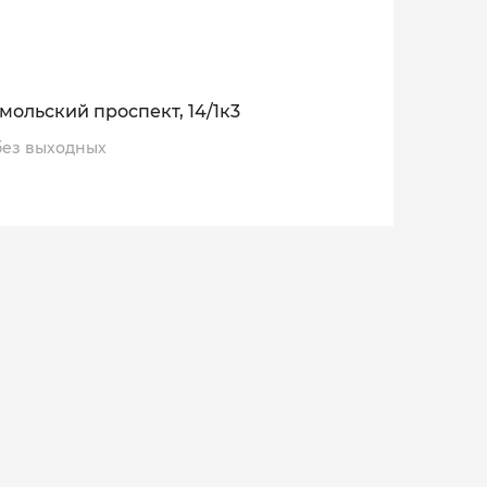
мольский проспект, 14/1к3
, без выходных