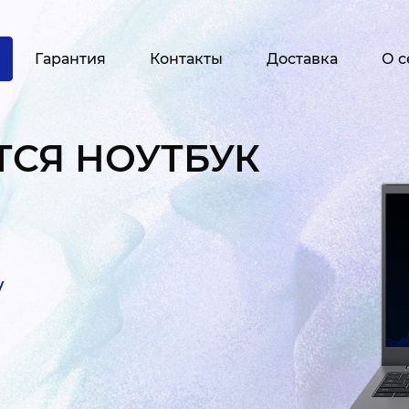
Гарантия
Контакты
Доставка
О с
ТСЯ НОУТБУК
у