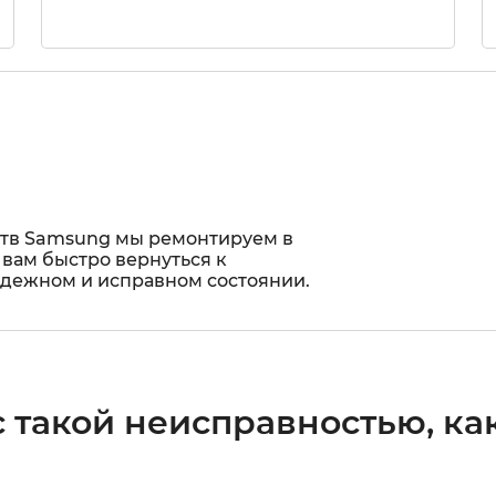
ств Samsung мы ремонтируем в
 вам быстро вернуться к
адежном и исправном состоянии.
 такой неисправностью, как