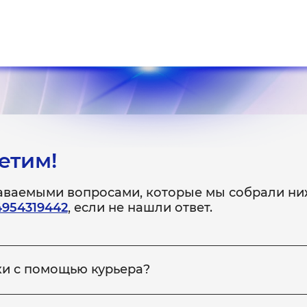
етим!
даваемыми вопросами, которые мы собрали ни
4954319442
, если не нашли ответ.
ки с помощью курьера?
 неисправное устройство в сервис, вы можете заказать на
ройство обратно вам. Для этого сообщите менеджеру по те