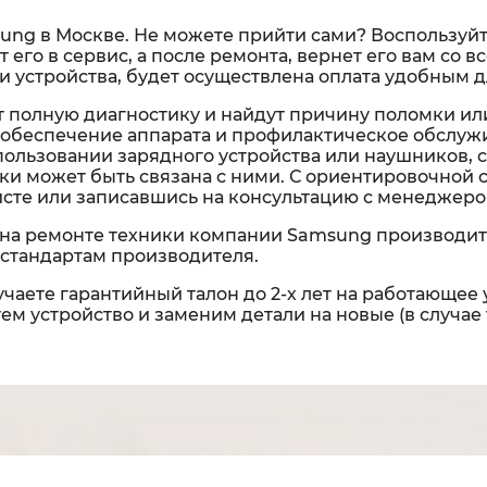
ung в Москве. Не можете прийти сами? Воспользуйте
т его в сервис, а после ремонта, вернет его вам со
 устройства, будет осуществлена оплата удобным д
 полную диагностику и найдут причину поломки ил
обеспечение аппарата и профилактическое обслужи
спользовании зарядного устройства или наушников, 
омки может быть связана с ними. С ориентировочной
исте или записавшись на консультацию с менеджеро
на ремонте техники компании Samsung производит
стандартам производителя.
чаете гарантийный талон до 2-х лет на работающее 
м устройство и заменим детали на новые (в случае