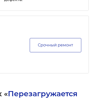
Срочный ремонт
 «
Перезагружается