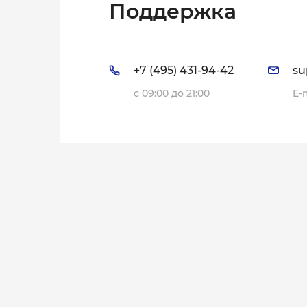
Поддержка
+7 (495) 431-94-42
su
с 09:00 до 21:00
E-