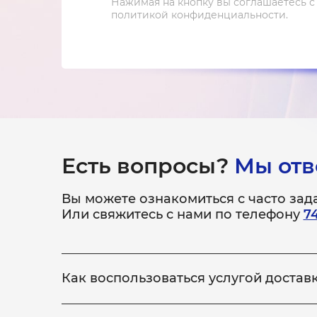
Нажимая на кнопку вы соглашаетесь с
политикой конфиденциальности.
Есть вопросы?
Мы отв
Вы можете ознакомиться с часто за
Или свяжитесь с нами по телефону
7
Как воспользоваться услугой достав
Всё просто! Если у вас не получается привезти
ремонт, по выполнению которого, доставит уст