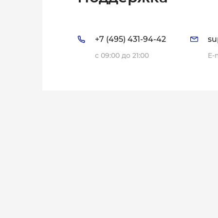
+7 (495) 431-94-42
su
с 09:00 до 21:00
E-