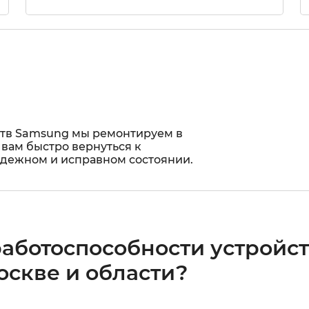
ств Samsung мы ремонтируем в
 вам быстро вернуться к
адежном и исправном состоянии.
работоспособности устройс
оскве и области?