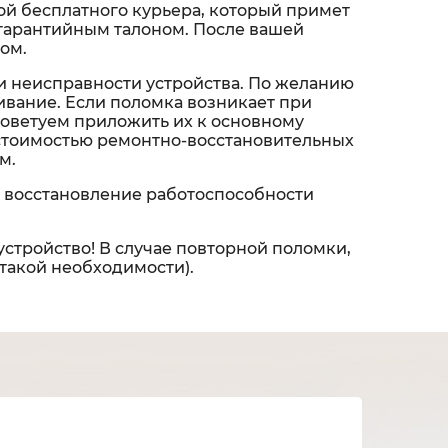
ой бесплатного курьера, который примет
 и гарантийным талоном. После вашей
ом.
и неисправности устройства. По желанию
вание. Если поломка возникает при
советуем приложить их к основному
 стоимостью ремонтно-восстановительных
м.
 восстановление работоспособности
устройство! В случае повторной поломки,
 такой необходимости).