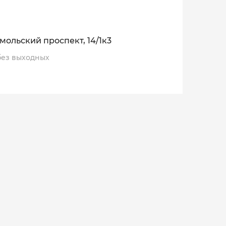
мольский проспект, 14/1к3
, без выходных