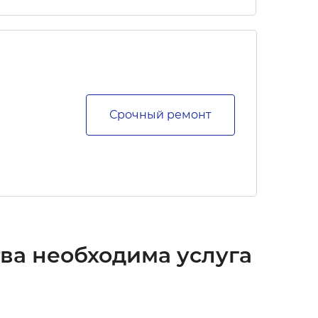
Срочный ремонт
тва
необходима услуга