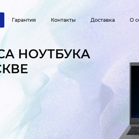
Гарантия
Контакты
Доставка
О с
СА НОУТБУКА
СКВЕ