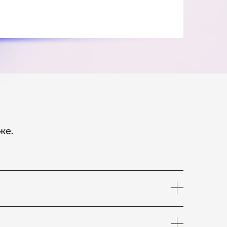
же.
шего курьера, который заберет устройство на
лефону, что вам необходим курьер. Услуги