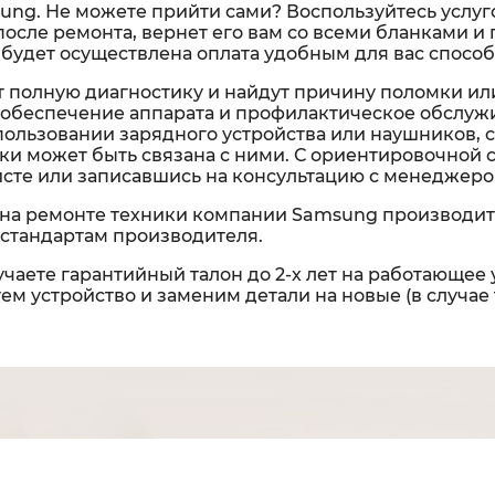
ung. Не можете прийти сами? Воспользуйтесь услуг
 а после ремонта, вернет его вам со всеми бланками
 будет осуществлена оплата удобным для вас способ
 полную диагностику и найдут причину поломки ил
обеспечение аппарата и профилактическое обслужи
спользовании зарядного устройства или наушников, 
омки может быть связана с ними. С ориентировочной
исте или записавшись на консультацию с менеджеро
на ремонте техники компании Samsung производит
стандартам производителя.
чаете гарантийный талон до 2-х лет на работающее 
м устройство и заменим детали на новые (в случае