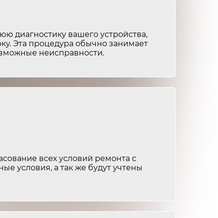
от 2 000 ₽
1-2 часа
от 3 000 ₽
2-3 часа
ю диагностику вашего устройства,
ку. Эта процедура обычно занимает
от 1 500 ₽
1-2 часа
возможные неисправности.
от 1 500 ₽
1-2 часа
от 2 000 ₽
1-2 часа
от 2 500 ₽
1-2 часа
от 1 500 ₽
1-2 часа
сование всех условий ремонта с
ные условия, а так же будут учтены
от 1 500 ₽
1-2 часа
от 2 000 ₽
1-2 часа