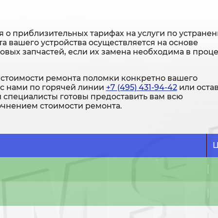
 о приблизительных тарифах на услуги по устране
а вашего устройства осуществляется на основе
новых запчастей, если их замена необходима в проц
стоимости ремонта поломки конкретно вашего
 с нами по горячей линии
+7 (495) 431-94-42
или оста
и специалисты готовы предоставить вам всю
чнением стоимости ремонта.
Ц