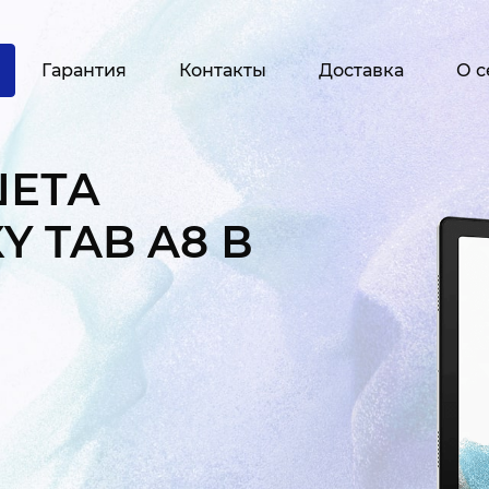
Гарантия
Контакты
Доставка
О с
ШЕТА
 TAB A8 В