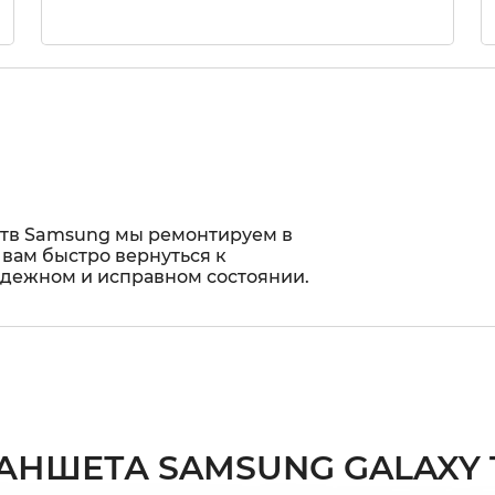
ств Samsung мы ремонтируем в
 вам быстро вернуться к
адежном и исправном состоянии.
АНШЕТА SAMSUNG GALAXY T