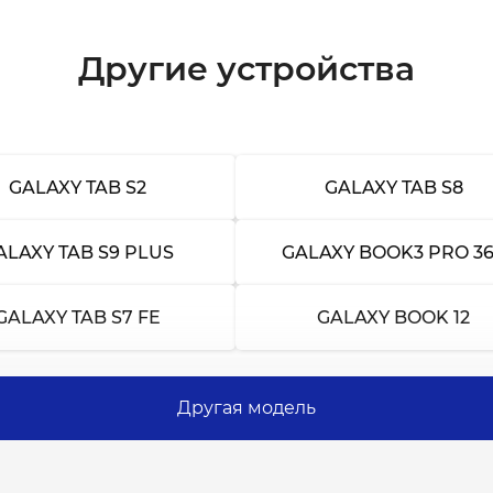
Другие устройства
а
GALAXY TAB S2
GALAXY TAB S8
ALAXY TAB S9 PLUS
GALAXY BOOK3 PRO 3
GALAXY TAB S7 FE
GALAXY BOOK 12
Другая модель