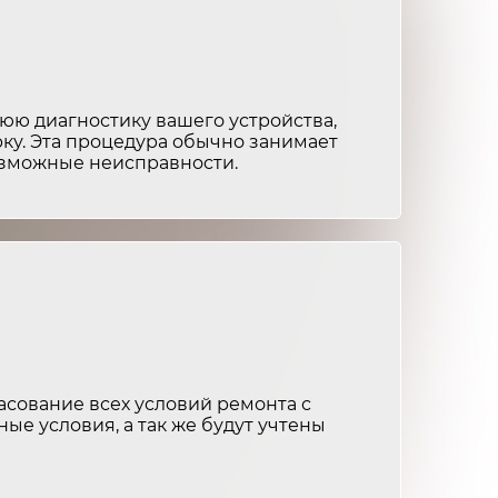
от 2 500 ₽
2-3 часа
от 1 500 ₽
1-2 часа
от 3 000 ₽
3-4 часа
ю диагностику вашего устройства,
ку. Эта процедура обычно занимает
возможные неисправности.
от 1 500 ₽
1-2 часа
от 2 000 ₽
2-3 часа
от 1 200 ₽
1-2 часа
от 2 500 ₽
2-3 часа
от 1 500 ₽
1-2 часа
сование всех условий ремонта с
ные условия, а так же будут учтены