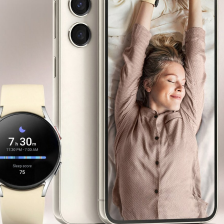
Замена системы слива
Ремонт системы слива
Замена нагревательного элемента
Ремонт нагревательного элемента
Замена впускного клапана
Ремонт впускного клапана
Замена насоса
Ремонт насоса