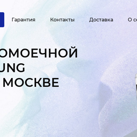
Гарантия
Контакты
Доставка
О с
ДОМОЕЧНОЙ
UNG
 МОСКВЕ