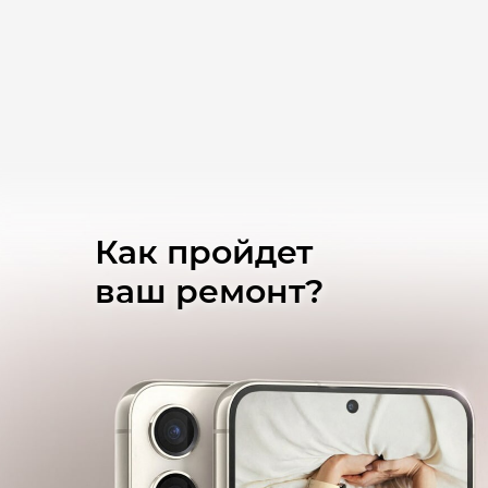
Ремонт разбрызгивателей
Замена уплотнителей дверцы
Ремонт уплотнителей дверцы
Замена дверцы
Ремонт дверцы
Как пройдет
Замена электронной платы управления
ваш ремонт?
Ремонт электронной платы управления
Замена датчика уровня воды
Ремонт датчика уровня воды