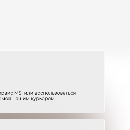
от 1 500 ₽
1-2 часа
от 1 800 ₽
1-2 часа
от 1 000 ₽
30 минут
от 2 500 ₽
2-3 часа
от 1 200 ₽
1-2 часа
от 4 000 ₽
4-5 часов
от 2 500 ₽
2-3 часа
ервис MSI или воспользоваться
яемой нашим курьером.
от 1 800 ₽
1-2 часа
от 1 000 ₽
1-2 часа