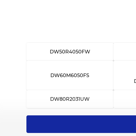
Замена моторного отсека
Ремонт моторного отсека
Замена фильтра
Ремонт фильтра
DW50R4050FW
Замена системы подачи воды
DW60M6050FS
Ремонт системы подачи воды
Замена датчиков температуры
DW80R2031UW
Ремонт датчиков температуры
Замена разбрызгивателей