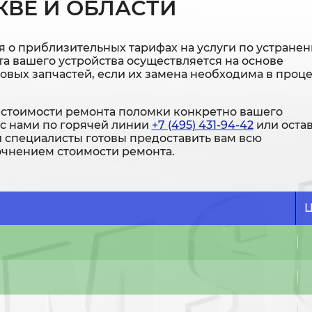
КВЕ И ОБЛАСТИ
 о приблизительных тарифах на услуги по устране
а вашего устройства осуществляется на основе
новых запчастей, если их замена необходима в проц
стоимости ремонта поломки конкретно вашего
 с нами по горячей линии
+7 (495) 431-94-42
или оста
и специалисты готовы предоставить вам всю
чнением стоимости ремонта.
Ц