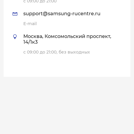
с 09:00 до 21:00
support@samsung-rucentre.ru
E-mail
Москва, Комсомольский проспект,
14/1к3
с 09:00 до 21:00, без выходных