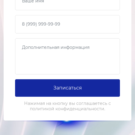
от 1 500 ₽
Ваш телефон
Замена датчиков
2-3 часа
от 2 500 ₽
Сообщение
Ремонт датчиков
1-2 часа
от 1 500 ₽
Замена системы сканирования
Записаться
3-4 часа
от 5 000 ₽
Нажимая на кнопку вы соглашаетесь с
политикой конфиденциальности.
Ремонт системы сканирования
2-3 часа
от 3 000 ₽