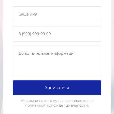
Ваше имя
Замена ТЭНа
2-3 часа
от 2 500 ₽
Ваш телефон
Ремонт ТЭНа
1-2 часа
Сообщение
от 1 500 ₽
Замена платы управления
2-3 часа
от 3 000 ₽
Ремонт платы управления
Записаться
1-2 часа
Нажимая на кнопку вы соглашаетесь с
от 1 500 ₽
политикой конфиденциальности.
Замена барабана