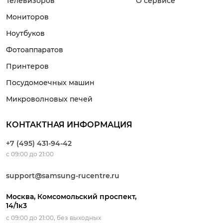
Телевизоров
О сервисе
Мониторов
Ноутбуков
Фотоаппаратов
Принтеров
Посудомоечных машин
Микроволновых печей
КОНТАКТНАЯ ИНФОРМАЦИЯ
+7 (495) 431-94-42
с 09:00 до 21:00
support@samsung-rucentre.ru
Москва, Комсомольский проспект,
14/1к3
с 09:00 до 21:00, без выходных