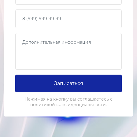
от 2 500 ₽
Ваш телефон
Ремонт ТЭНа
1-2 часа
Сообщение
от 1 500 ₽
Замена системы нагрева
3-4 часа
от 4 000 ₽
Ремонт системы нагрева
Записаться
2-3 часа
Нажимая на кнопку вы соглашаетесь с
от 2 000 ₽
политикой конфиденциальности.
Замена барабана
3-4 часа
от 4 000 ₽