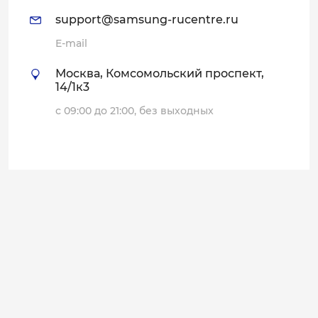
support@samsung-rucentre.ru
E-mail
Москва, Комсомольский проспект,
14/1к3
с 09:00 до 21:00, без выходных