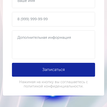
Ремонт блока питания
2-3 часа
от 3 500 ₽
Ваш телефон
Замена экрана
3-4 часа
Сообщение
от 6 000 ₽
Ремонт экрана
2-3 часа
от 4 000 ₽
Записаться
Нажимая на кнопку вы соглашаетесь с
политикой конфиденциальности.