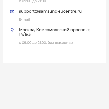
услуги и уникальные предложения.
с 09:00 до 21:00
support@samsung-rucentre.ru
E-mail
Москва, Комсомольский проспект,
14/1к3
с 09:00 до 21:00, без выходных