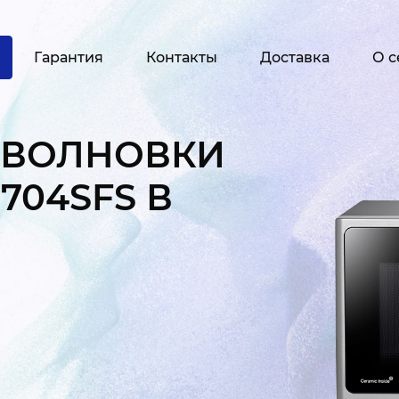
Гарантия
Контакты
Доставка
О с
ОВОЛНОВКИ
704SFS В