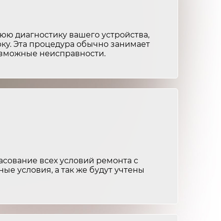
от 4 000 ₽
3-4 часа
от 2 500 ₽
2-3 часа
ю диагностику вашего устройства,
ку. Эта процедура обычно занимает
возможные неисправности.
сование всех условий ремонта с
ные условия, а так же будут учтены