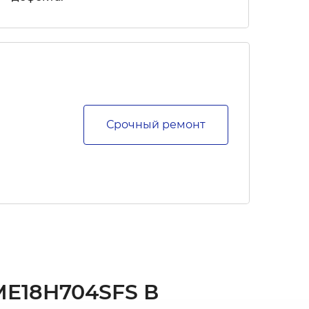
Срочный ремонт
E18H704SFS В