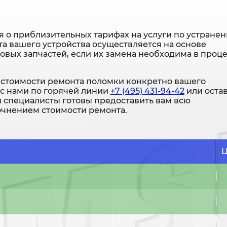
 о приблизительных тарифах на услуги по устране
а вашего устройства осуществляется на основе
новых запчастей, если их замена необходима в проц
стоимости ремонта поломки конкретно вашего
 с нами по горячей линии
+7 (495) 431-94-42
или оста
и специалисты готовы предоставить вам всю
чнением стоимости ремонта.
Ц