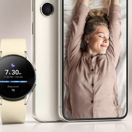
Замена магнетрона
Ремонт магнетрона