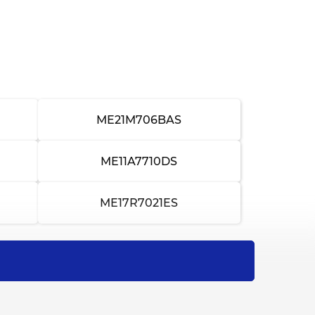
от 4 000 ₽
3-4 часа
от 2 500 ₽
2-3 часа
от 1 500 ₽
1-2 часа
от 1 000 ₽
1-2 часа
ME21M706BAS
от 1 800 ₽
1-2 часа
ME11A7710DS
от 1 000 ₽
30 минут
ME17R7021ES
от 1 500 ₽
1-2 часа
от 800 ₽
30 минут
от 2 000 ₽
2-3 часа