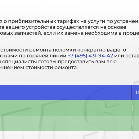
 о приблизительных тарифах на услуги по устране
а вашего устройства осуществляется на основе
новых запчастей, если их замена необходима в проц
стоимости ремонта поломки конкретно вашего
 с нами по горячей линии
+7 (495) 431-94-42
или оста
и специалисты готовы предоставить вам всю
чнением стоимости ремонта.
Ц