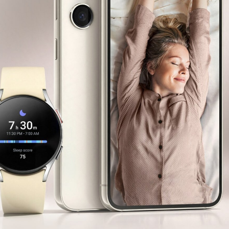
Замена магнетрона
Ремонт магнетрона