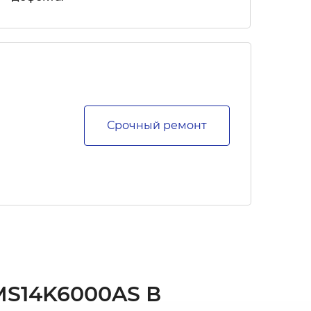
Срочный ремонт
S14K6000AS В