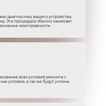
от 4 000 ₽
3-4 часа
от 2 500 ₽
2-3 часа
ю диагностику вашего устройства,
ку. Эта процедура обычно занимает
возможные неисправности.
сование всех условий ремонта с
ные условия, а так же будут учтены