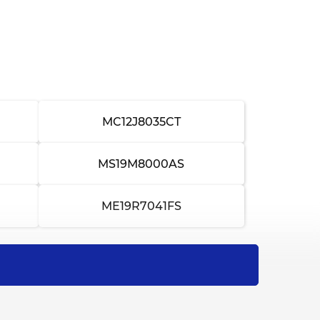
от 4 000 ₽
3-4 часа
от 2 500 ₽
2-3 часа
от 1 500 ₽
1-2 часа
от 1 000 ₽
1-2 часа
MC12J8035CT
от 1 800 ₽
1-2 часа
MS19M8000AS
от 1 000 ₽
30 минут
ME19R7041FS
от 1 500 ₽
1-2 часа
от 800 ₽
30 минут
от 2 000 ₽
2-3 часа