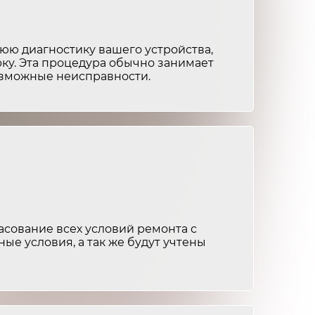
от 4 000 ₽
3-4 часа
от 2 500 ₽
2-3 часа
ю диагностику вашего устройства,
ку. Эта процедура обычно занимает
возможные неисправности.
сование всех условий ремонта с
ные условия, а так же будут учтены