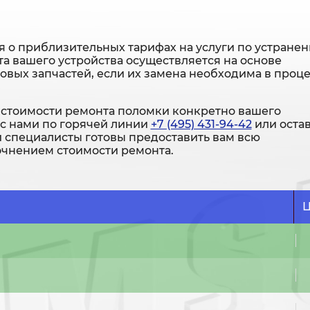
 о приблизительных тарифах на услуги по устране
а вашего устройства осуществляется на основе
новых запчастей, если их замена необходима в проц
стоимости ремонта поломки конкретно вашего
 с нами по горячей линии
+7 (495) 431-94-42
или оста
и специалисты готовы предоставить вам всю
чнением стоимости ремонта.
Ц