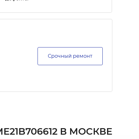
Срочный ремонт
21B706612 В МОСКВЕ