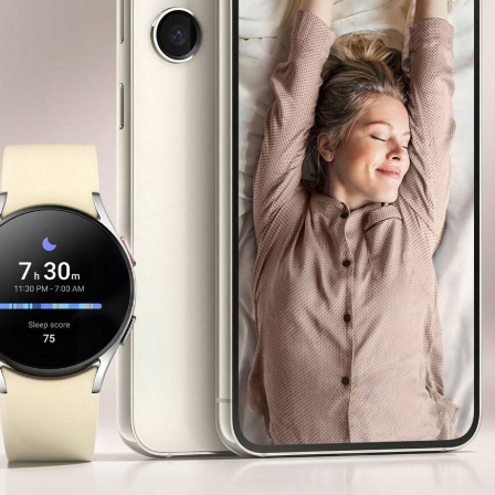
Замена магнетрона
Ремонт магнетрона