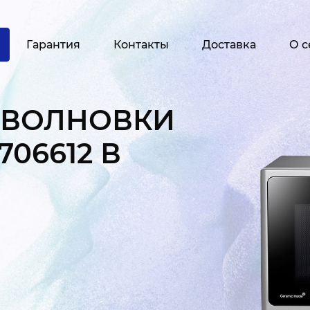
Гарантия
Контакты
Доставка
О с
ОВОЛНОВКИ
06612 В