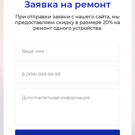
Заявка на ремонт
Замена датчика уровня воды
При отправки заявки с нашего сайта, мы
1-2 часа
предоставляем скидку в размере 20% на
от 1 800 ₽
ремонт одного устройства.
Ремонт датчика уровня воды
Ваше имя
1-2 часа
от 1 000 ₽
Ваш телефон
Замена системы слива
2-3 часа
от 2 500 ₽
Сообщение
Ремонт системы слива
1-2 часа
от 1 500 ₽
Замена нагревательного элемента