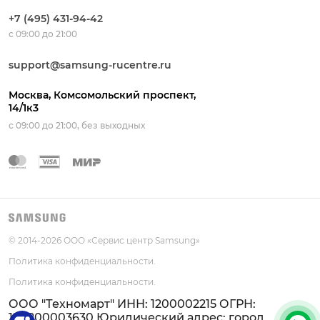
+7 (495) 431-94-42
с 09:00 до 21:00
support@samsung-rucentre.ru
Москва, Комсомольский проспект,
14/1к3
с 09:00 до 21:00, без выходных
© 2014-
2026
ООО «Сервис центр Samsung»
Политика конфиденциальности.
Политика конфиденциальности.
ООО "Техномарт" ИНН: 1200002215 ОГРН:
1211200003630 Юридический адрес: город
+7